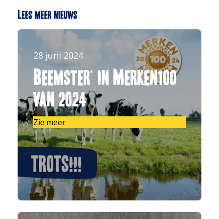
Lees meer nieuws
28 juni 2024
Beemster® in Merken100
van 2024
Zie meer