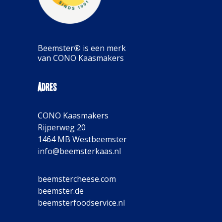
Beemster
®
is een merk
van CONO Kaasmakers
Adres
CONO Kaasmakers
Rijperweg 20
1464 MB Westbeemster
info@beemsterkaas.nl
beemstercheese.com
beemster.de
beemsterfoodservice.nl