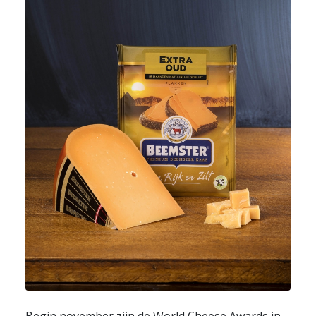
Begin november zijn de World Cheese Awards in