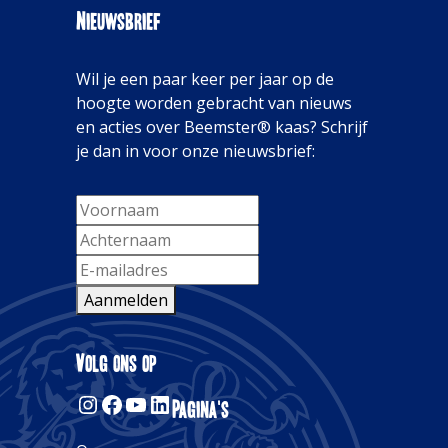
Nieuwsbrief
Wil je een paar keer per jaar op de
hoogte worden gebracht van nieuws
en acties over Beemster® kaas? Schrijf
je dan in voor onze nieuwsbrief:
Aanmelden
Alternative:
Volg ons op
Instagram
Facebook
YouTube
LinkedIn
Pagina's