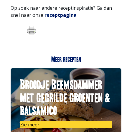
Op zoek naar andere receptinspiratie? Ga dan
snel naar onze
receptpagina
.
Meer recepten
Broodje Beemsdammer
met gegrilde groenten &
balsamico
Zie meer