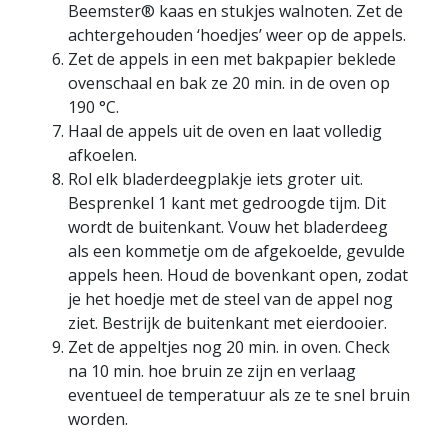
Beemster® kaas en stukjes walnoten. Zet de
achtergehouden ‘hoedjes’ weer op de appels.
Zet de appels in een met bakpapier beklede
ovenschaal en bak ze 20 min. in de oven op
190 °C.
Haal de appels uit de oven en laat volledig
afkoelen.
Rol elk bladerdeegplakje iets groter uit.
Besprenkel 1 kant met gedroogde tijm. Dit
wordt de buitenkant. Vouw het bladerdeeg
als een kommetje om de afgekoelde, gevulde
appels heen. Houd de bovenkant open, zodat
je het hoedje met de steel van de appel nog
ziet. Bestrijk de buitenkant met eierdooier.
Zet de appeltjes nog 20 min. in oven. Check
na 10 min. hoe bruin ze zijn en verlaag
eventueel de temperatuur als ze te snel bruin
worden.