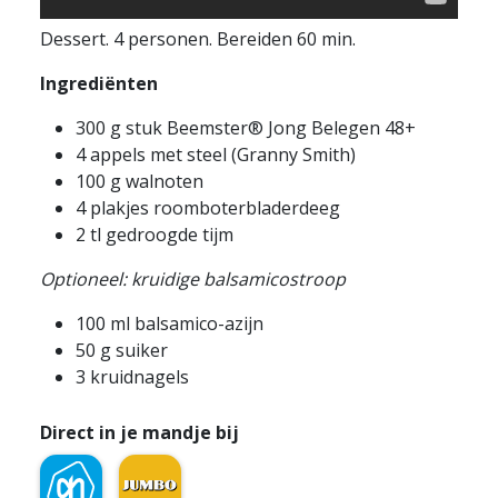
Dessert. 4 personen. Bereiden 60 min.
Ingrediënten
300 g stuk Beemster® Jong Belegen 48+
4 appels met steel (Granny Smith)
100 g walnoten
4 plakjes roomboterbladerdeeg
2 tl gedroogde tijm
Optioneel: kruidige balsamicostroop
100 ml balsamico-azijn
50 g suiker
3 kruidnagels
Direct in je mandje bij