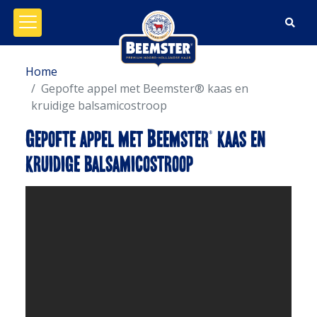
Menu openen/sluiten
Home
Gepofte appel met Beemster® kaas en
kruidige balsamicostroop
Gepofte appel met Beemster® kaas en
kruidige balsamicostroop