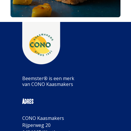
Beemster
®
is een merk
van CONO Kaasmakers
Adres
CONO Kaasmakers
Rijperweg 20